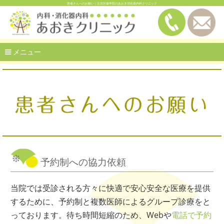
患者さんへのお願い｜左京区修学院のあおき消化器内科クリニック
メニュー
予約制への協力依頼
当院では受診される方々に快適で安心安全な医療を提供
するために、予約制と複数医師によるグループ診療をと
っております。待ち時間短縮のため、Webや
電話で予約