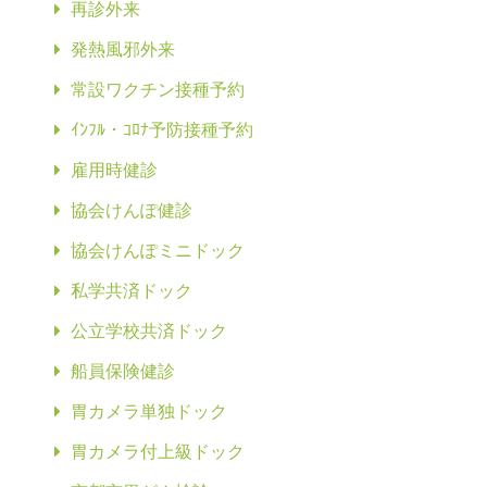
再診外来
発熱風邪外来
常設ワクチン接種予約
ｲﾝﾌﾙ・ｺﾛﾅ予防接種予約
雇用時健診
協会けんぽ健診
協会けんぽミニドック
私学共済ドック
公立学校共済ドック
船員保険健診
胃カメラ単独ドック
胃カメラ付上級ドック