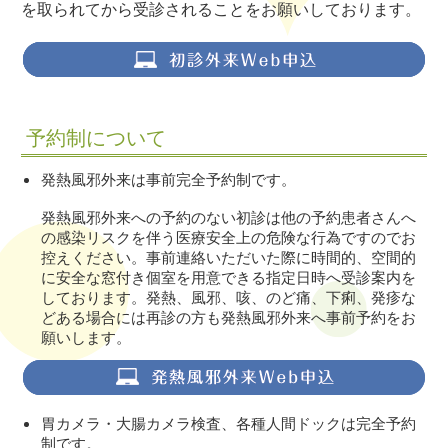
を取られてから受診されることをお願いしております。
予約制について
発熱風邪外来は事前完全予約制です。
発熱風邪外来への予約のない初診は他の予約患者さんへ
の感染リスクを伴う医療安全上の危険な行為ですのでお
控えください。事前連絡いただいた際に時間的、空間的
に安全な窓付き個室を用意できる指定日時へ受診案内を
しております。発熱、風邪、咳、のど痛、下痢、発疹な
どある場合には再診の方も発熱風邪外来へ事前予約をお
願いします。
胃カメラ・大腸カメラ検査、各種人間ドックは完全予約
制です。