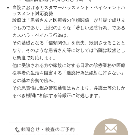
当院におけるカスタマーハラスメント・ペイシェントハ
ラスメント対応姿勢
診療は「患者さんと医療者の信頼関係」が前提で成り立
つものであり、上記のような「著しい迷惑行為」である
カスハラ・ペイハラ行為は、
その基礎となる「信頼関係」を喪失、毀損させることと
なり、そのような患者さん等に対しては当院は毅然とし
た態度で対応します。
他に受診される方や家族に対する日常の診療業務や医療
従事者の生活を阻害する「迷惑行為は絶対に許さない」
との基本姿勢で臨み、
その悪質性に鑑み警察通報はもとより、弁護士等のしか
るべき機関に相談する等厳正に対処します。